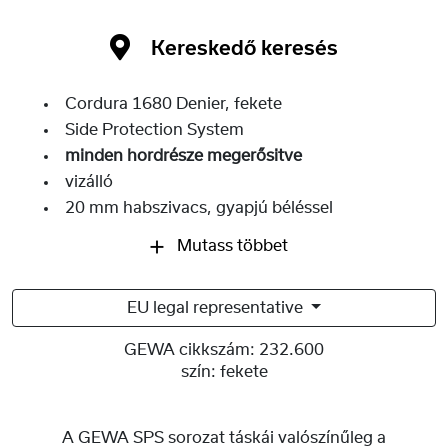
Kereskedő keresés
Cordura 1680 Denier, fekete
Side Protection System
minden hordrésze megerősitve
vizálló
20 mm habszivacs, gyapjú béléssel
Mutass többet
EU legal representative
GEWA cikkszám:
232.600
szín:
fekete
A GEWA SPS sorozat táskái valószínűleg a