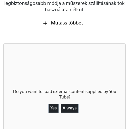
legbiztonságosabb módja a műszerek szállításának tok
használata nélkül.
Mutass többet
Do you want to load external content supplied by
You
Tube
?
Yes
Always