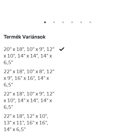
1
2
3
4
5
6
Termék Variánsok
20" x 18", 10" x 9", 12"
x 10", 14" x 14", 14" x
6,5"
22" x 18", 10" x 8", 12"
x 9", 16" x 16", 14" x
6,5"
22" x 18", 10" x 9", 12"
x 10", 14" x 14", 14" x
6,5"
22" x 18", 12" x 10",
13" x 11", 16" x 16",
14" x 6,5"