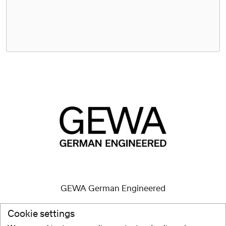
GEWA German Engineered
Küldetésünk a kiváló minőségű műszerek és mindig is
Cookie settings
ez volt.