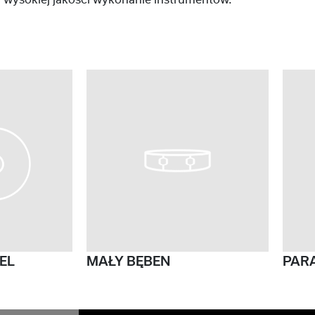
i wysokiej jakości wykonanie instrumentów.
EL
MAŁY BĘBEN
PAR