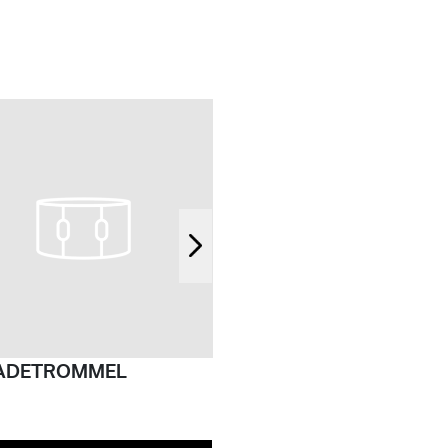
ADETROMMEL
BĘBEN TENOROWY