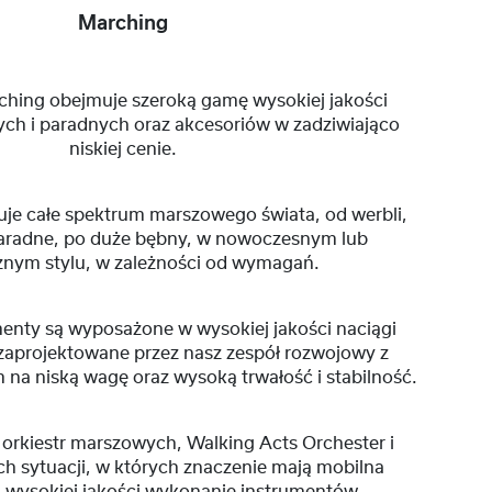
Marching
hing obejmuje szeroką gamę wysokiej jakości
h i paradnych oraz akcesoriów w zadziwiająco
niskiej cenie.
je całe spektrum marszowego świata, od werbli,
aradne, po duże bębny, w nowoczesnym lub
znym stylu, w zależności od wymagań.
enty są wyposażone w wysokiej jakości naciągi
zaprojektowane przez nasz zespół rozwojowy z
na niską wagę oraz wysoką trwałość i stabilność.
a orkiestr marszowych, Walking Acts Orchester i
ch sytuacji, w których znaczenie mają mobilna