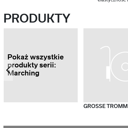
elastyczność 
PRODUKTY
Pokaż wszystkie
produkty serii:
Marching
GROSSE TROMM