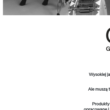
Wysokiej ja
Ale muszą t
Produkty
opracowane i 