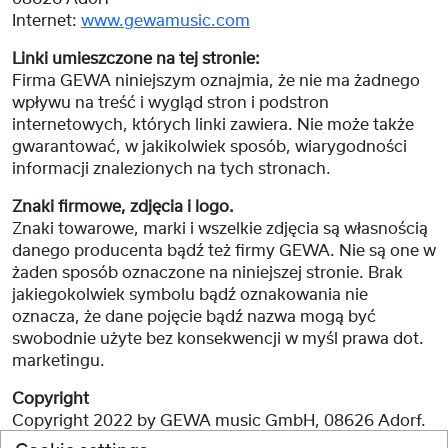
Internet:
www.gewamusic.com
Linki umieszczone na tej stronie:
Firma GEWA niniejszym oznajmia, że nie ma żadnego
wpływu na treść i wygląd stron i podstron
internetowych, których linki zawiera. Nie może także
gwarantować, w jakikolwiek sposób, wiarygodności
informacji znalezionych na tych stronach.
Znaki firmowe, zdjęcia i logo.
Znaki towarowe, marki i wszelkie zdjęcia są własnością
danego producenta bądź też firmy GEWA. Nie są one w
żaden sposób oznaczone na niniejszej stronie. Brak
jakiegokolwiek symbolu bądź oznakowania nie
oznacza, że dane pojęcie bądź nazwa mogą być
swobodnie użyte bez konsekwencji w myśl prawa dot.
marketingu.
Copyright
Copyright 2022 by GEWA music GmbH, 08626 Adorf.
Wszelkie prawa zatrzeżone.