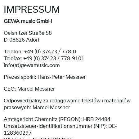
IMPRESSUM
GEWA music GmbH
Oelsnitzer Straße 58
D-08626 Adorf
Telefon: +49 (0) 37423 / 778-0
Telefax: +49 (0) 37423 / 778-9101
info(at)gewamusic.com
Prezes spółki: Hans-Peter Messner
CEO: Marcel Messner
Odpowiedzialny za redagowanie tekstów i materialów
prasowych: Marcel Messner
Amtsgericht Chemnitz (REGON): HRB 24484
Umsatzsteuer-Identifikationsnummer (NIP): DE-
128360297