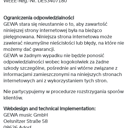
WEEE-Reg.-Nr. DE53407180
Ograniczenia odpowiedzialności
GEWA stara się nieustannie o to, aby zawartość
niniejszej strony internetowej była na bieżąco
pielęgnowana. Niniejsza strona internetowa może
zawierać nieumyślne nieścisłości lub błędy, na które nie
możemy dać gwarancji.
GEWA w żadnym wypadku nie będzie ponosić
odpowiedzialności wobec kogokolwiek za żadne
szkody szczególne, pośrednie ani wtórne związane z
informacjami zamieszczonymi na niniejszych stronach
internetowych ani z wykorzystaniem tych stron.
Nie partycypujemy w procedurze rozstrzygania sporów
klientów.
Webdesign and technical implementation:
GEWA music GmbH
Oelsnitzer Straße 58
08626 Adorf