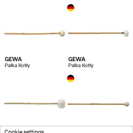
GEWA
GEWA
Pałka Kotły
Pałka Kotły
GEWA
GEWA
Cookie settings