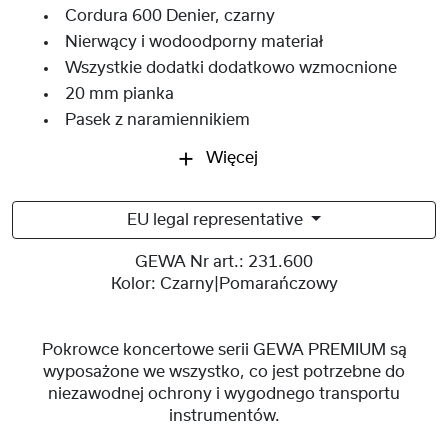
Cordura 600 Denier, czarny
Nierwący i wodoodporny materiał
Wszystkie dodatki dodatkowo wzmocnione
20 mm pianka
Pasek z naramiennikiem
Więcej
EU legal representative
GEWA Nr art.:
231.600
Kolor:
Czarny|Pomarańczowy
Pokrowce koncertowe serii GEWA PREMIUM są
wyposażone we wszystko, co jest potrzebne do
niezawodnej ochrony i wygodnego transportu
instrumentów.