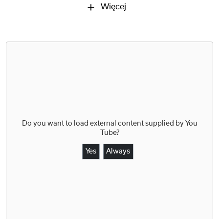
Więcej
Do you want to load external content supplied by
You
Tube
?
Yes
Always