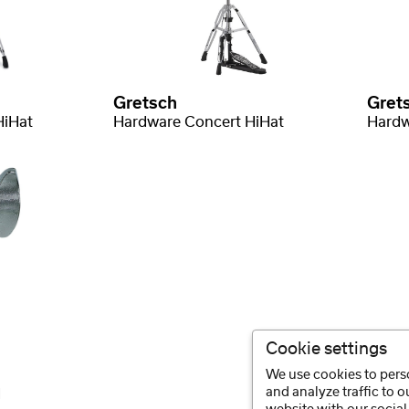
Gretsch
Gret
HiHat
Hardware Concert HiHat
Hardw
Cookie settings
We use cookies to perso
and analyze traffic to 
d