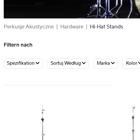
Perkusje Akustyczne
Hardware
Hi-Hat Stands
Filtern nach
Spezifikation
Sortuj Według
Marka
Kolor