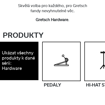
Skvělá volba pro každého, pro Gretsch
fandy nevyhnutelné věc.
Gretsch Hardware
.
PRODUKTY
Ukázat všechny
produkty k dané
sérii:
Hardware
PEDÁLY
HI-HAT 