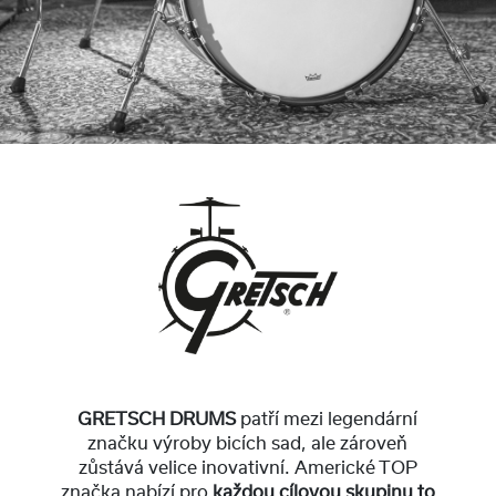
GRETSCH DRUMS
patří mezi legendární
značku výroby bicích sad, ale zároveň
zůstává velice inovativní. Americké TOP
značka nabízí pro
každou cílovou skupinu to