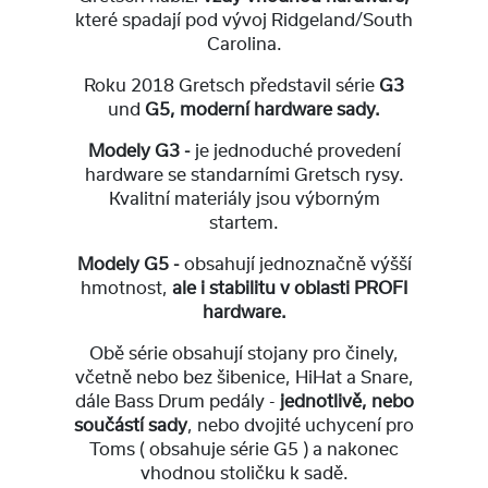
které spadají pod vývoj Ridgeland/South
Carolina.
Roku 2018 Gretsch představil série
G3
und
G5, moderní hardware sady.
Modely G3 -
je jednoduché provedení
hardware se standarními Gretsch rysy.
Kvalitní materiály jsou výborným
startem.
Modely G5 -
obsahují jednoznačně výšší
hmotnost,
ale i stabilitu v oblasti PROFI
hardware.
Obě série obsahují stojany pro činely,
včetně nebo bez šibenice, HiHat a Snare,
dále Bass Drum pedály -
jednotlivě, nebo
součástí sady
, nebo dvojité uchycení pro
Toms ( obsahuje série G5 ) a nakonec
vhodnou stoličku k sadě.