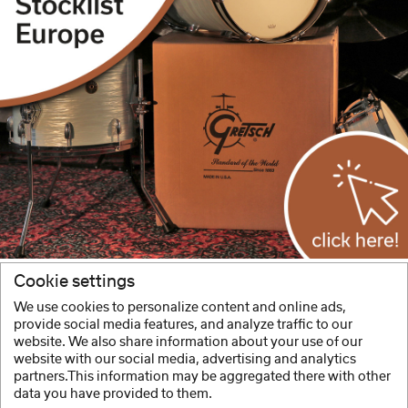
Cookie settings
We use cookies to personalize content and online ads,
Další informace naleznete pod:
provide social media features, and analyze traffic to our
www.gretschdrums.com
website. We also share information about your use of our
website with our social media, advertising and analytics
partners.This information may be aggregated there with other
data you have provided to them.