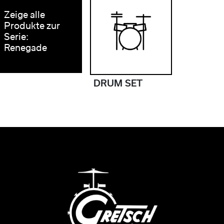
Zeige alle
Produkte zur
Serie:
Renegade
DRUM SET