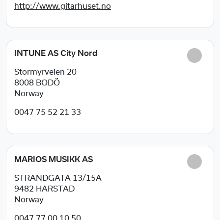
http://www.gitarhuset.no
INTUNE AS City Nord
Stormyrveien 20
8008
BODÖ
Norway
0047 75 52 21 33
MARIOS MUSIKK AS
STRANDGATA 13/15A
9482
HARSTAD
Norway
0047 77 00 10 50