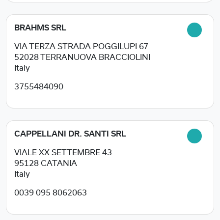
BRAHMS SRL
VIA TERZA STRADA POGGILUPI 67
52028
TERRANUOVA BRACCIOLINI
Italy
3755484090
CAPPELLANI DR. SANTI SRL
VIALE XX SETTEMBRE 43
95128
CATANIA
Italy
0039 095 8062063