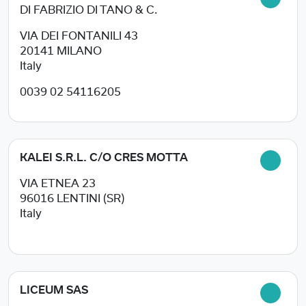
DI FABRIZIO DI TANO & C.
VIA DEI FONTANILI 43
20141
MILANO
Italy
0039 02 54116205
KALEI S.R.L. C/O CRES MOTTA
VIA ETNEA 23
96016
LENTINI (SR)
Italy
LICEUM SAS