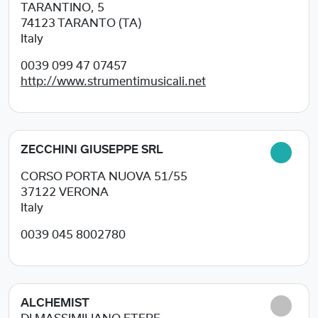
TARANTINO, 5
74123
TARANTO (TA)
Italy
0039 099 47 07457
http://www.strumentimusicali.net
ZECCHINI GIUSEPPE SRL
CORSO PORTA NUOVA 51/55
37122
VERONA
Italy
0039 045 8002780
ALCHEMIST