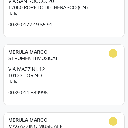
VIA SAN ROCCO, 20
12060
RORETO DI CHERASCO (CN)
Italy
0039 0172 49 55 91
MERULA MARCO
STRUMENTI MUSICALI
VIA MAZZINI, 12
10123
TORINO
Italy
0039 011 889998
MERULA MARCO
MAGAZZINO MUSICALE