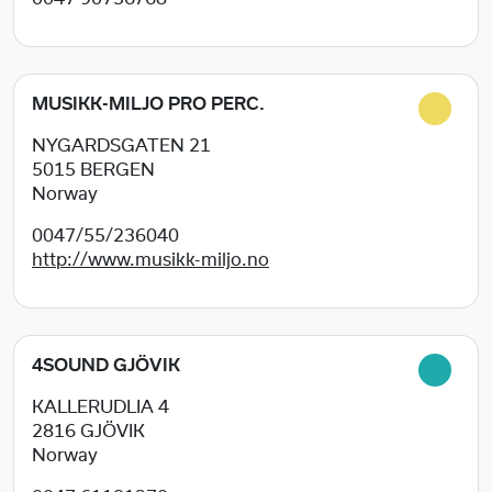
MUSIKK-MILJO PRO PERC.
NYGARDSGATEN 21
5015
BERGEN
Norway
0047/55/236040
http://www.musikk-miljo.no
4SOUND GJÖVIK
KALLERUDLIA 4
2816
GJÖVIK
Norway