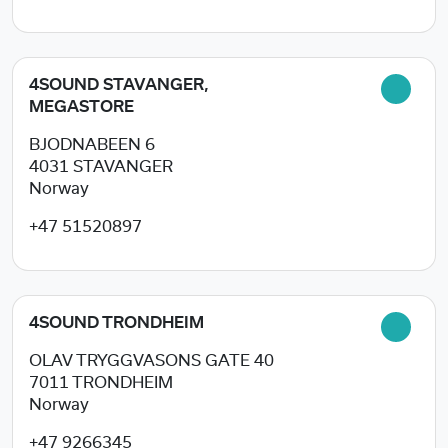
4SOUND STAVANGER,
MEGASTORE
BJODNABEEN 6
4031
STAVANGER
Norway
+47 51520897
4SOUND TRONDHEIM
OLAV TRYGGVASONS GATE 40
7011
TRONDHEIM
Norway
+47 9266345