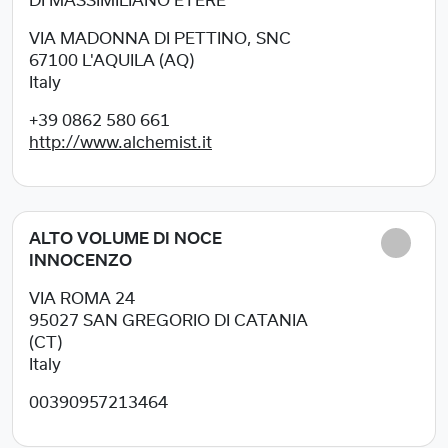
DI MASSIMILIANO ETERE
VIA MADONNA DI PETTINO, SNC
67100
L'AQUILA (AQ)
Italy
+39 0862 580 661
http://www.alchemist.it
ALTO VOLUME DI NOCE
INNOCENZO
VIA ROMA 24
95027
SAN GREGORIO DI CATANIA
(CT)
Italy
00390957213464