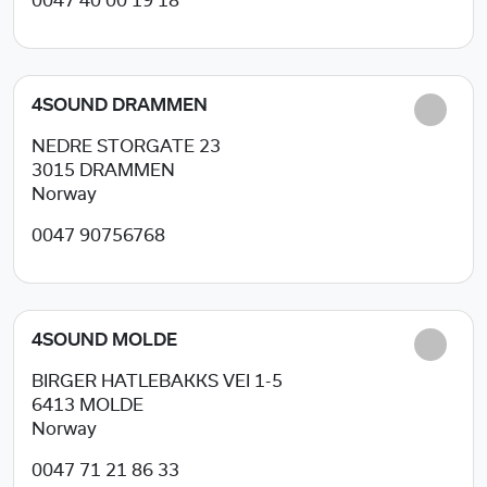
0047 40 00 19 18
4SOUND DRAMMEN
NEDRE STORGATE 23
3015
DRAMMEN
Norway
0047 90756768
4SOUND MOLDE
BIRGER HATLEBAKKS VEI 1-5
6413
MOLDE
Norway
0047 71 21 86 33