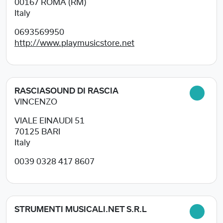
00167
ROMA (RM)
Italy
0693569950
http://www.playmusicstore.net
RASCIASOUND DI RASCIA
VINCENZO
VIALE EINAUDI 51
70125
BARI
Italy
0039 0328 417 8607
STRUMENTI MUSICALI.NET S.R.L