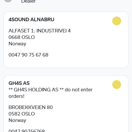
Dealer
4SOUND ALNABRU
ALFASET 1. INDUSTRIVEI 4
0668
OSLO
Norway
0047 90 75 67 68
GH4S AS
** GH4S HOLDING AS ** do not enter
orders!
BROBEKKVEIEN 80
0582
OSLO
Norway
0047 90756768