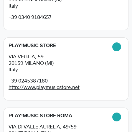
Italy
+39 0340 9184657
PLAY!MUSIC STORE
VIA VEGLIA, 59
20159
MILANO (MI)
Italy
+39 0245387180
http://www.playmusicstore.net
PLAY!MUSIC STORE ROMA
VIA DI VALLE AURELIA, 49/59