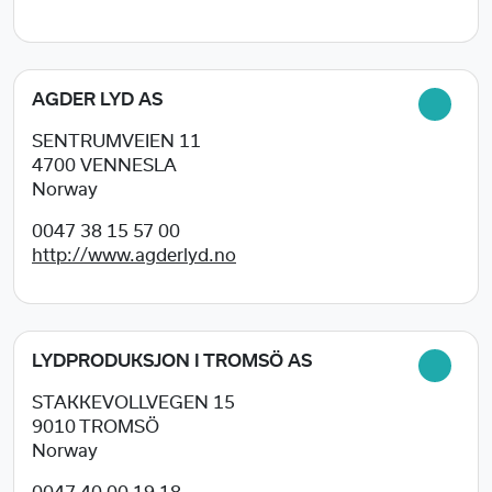
AGDER LYD AS
SENTRUMVEIEN 11
4700
VENNESLA
Norway
0047 38 15 57 00
http://www.agderlyd.no
LYDPRODUKSJON I TROMSÖ AS
STAKKEVOLLVEGEN 15
9010
TROMSÖ
Norway