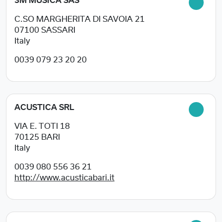
3M MUSICA SAS
C.SO MARGHERITA DI SAVOIA 21
07100
SASSARI
Italy
0039 079 23 20 20
ACUSTICA SRL
VIA E. TOTI 18
70125
BARI
Italy
0039 080 556 36 21
http://www.acusticabari.it