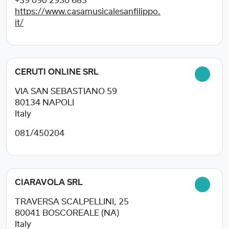
+39 090 2930 683
https://www.casamusicalesanfilippo.
it/
CERUTI ONLINE SRL
VIA SAN SEBASTIANO 59
80134
NAPOLI
Italy
081/450204
CIARAVOLA SRL
TRAVERSA SCALPELLINI, 25
80041
BOSCOREALE (NA)
Italy