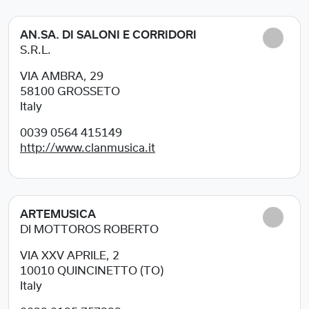
AN.SA. DI SALONI E CORRIDORI
S.R.L.
VIA AMBRA, 29
58100
GROSSETO
Italy
0039 0564 415149
http://www.clanmusica.it
ARTEMUSICA
DI MOTTOROS ROBERTO
VIA XXV APRILE, 2
10010
QUINCINETTO (TO)
Italy