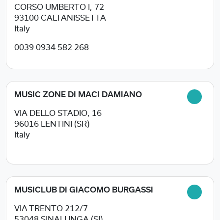
CORSO UMBERTO I, 72
93100
CALTANISSETTA
Italy
0039 0934 582 268
MUSIC ZONE DI MACI DAMIANO
VIA DELLO STADIO, 16
96016
LENTINI (SR)
Italy
MUSICLUB DI GIACOMO BURGASSI
VIA TRENTO 212/7
53048
SINALUNGA (SI)