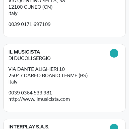
VIA QUINTINO SELLA, 38
12100
CUNEO (CN)
Italy
0039 0171 697109
IL MUSICISTA
DI DUCOLI SERGIO
VIA DANTE ALIGHIERI 10
25047
DARFO BOARIO TERME (BS)
Italy
0039 0364 533 981
http://www.ilmusicista.com
INTERPLAY S.A.S.