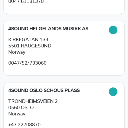
0047 61181370
4SOUND HELGELANDS MUSIKK AS
KIRKEGATAN 133
5501
HAUGESUND
Norway
0047/52/733060
4SOUND OSLO SCHOUS PLASS
TRONDHEIMSVEIEN 2
0560
OSLO
Norway
+47 22708870