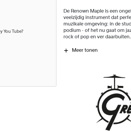
De Renown Maple is een ongel
veelzijdig instrument dat perfe
muzikale omgeving: in de stud
podium - of het nu gaat om ja
by
You Tube
?
rock of pop en ver daarbuiten
Meer tonen