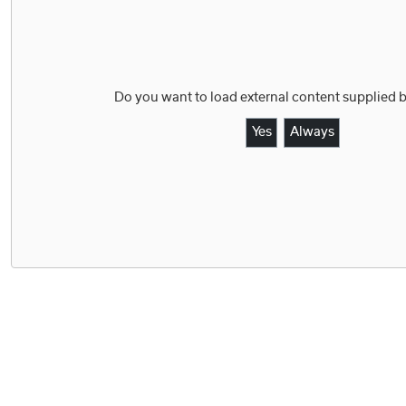
Do you want to load external content supplied 
Yes
Always