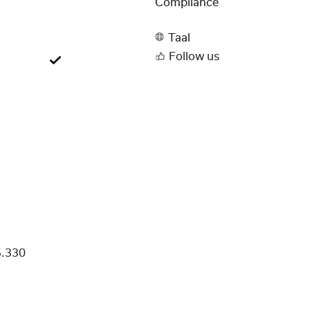
Compliance
Taal
Follow us
.330