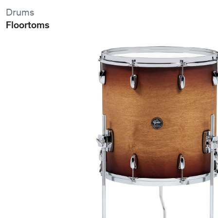
Drums
Floortoms