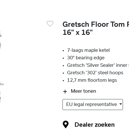
Gretsch Floor Tom
16" x 16"
7-laags maple ketel
30° bearing edge
Gretsch 'Silver Sealer' inner
Gretsch '302' steel hoops
12,7 mm floortom legs
Meer tonen
EU legal representative
Dealer zoeken