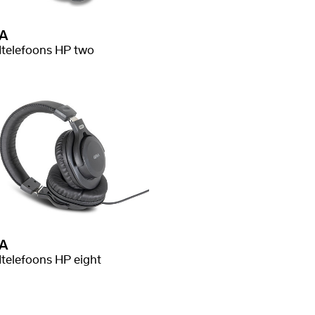
A
telefoons HP two
A
telefoons HP eight