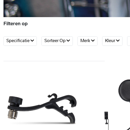
Filteren op
Specificatie
Sorteer Op
Merk
Kleur