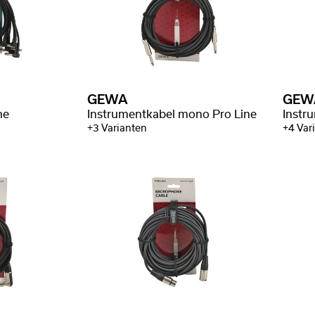
GEWA
GEW
ne
Instrumentkabel mono Pro Line
Instr
+3 Varianten
+4 Var