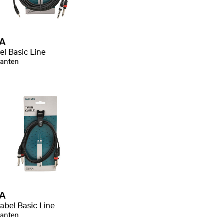
A
el Basic Line
ianten
A
abel Basic Line
ianten