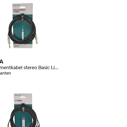
A
Instrumentkabel stereo Basic Line
ianten