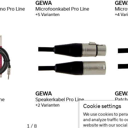
GEWA
GEW
no Pro Line
Microfoonkabel Pro Line
Micro
+5 Varianten
+4 Var
GEWA
GEW
ne
Speakerkabel Pro Line
Patch
+2 Varianten
Cookie settings
We use cookies to perso
and analyze traffic to 
website with our social
1 / 8