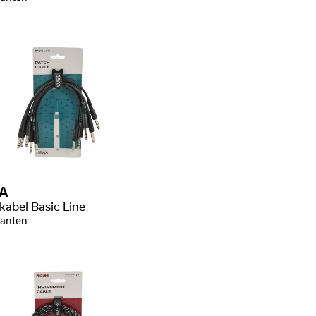
A
kabel Basic Line
ianten