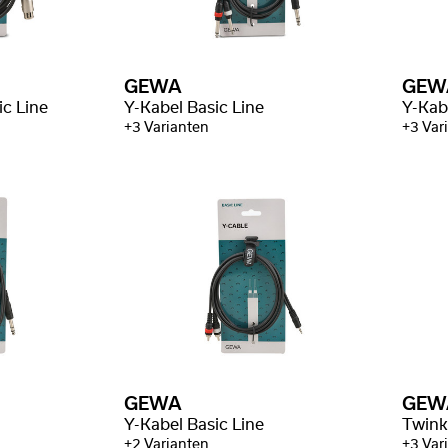
GEWA
GEW
c Line
Y-Kabel Basic Line
Y-Kab
+3 Varianten
+3 Var
GEWA
GEW
Y-Kabel Basic Line
Twink
+2 Varianten
+3 Var