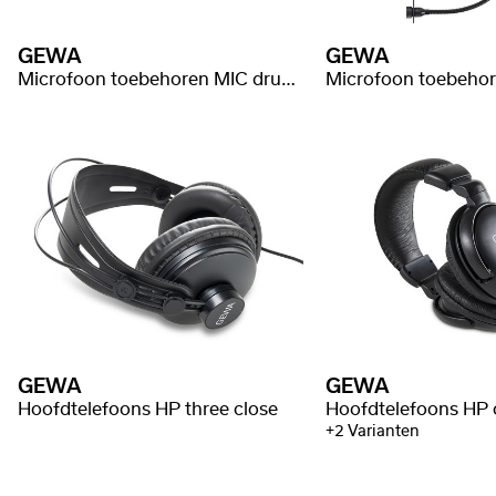
GEWA
GEWA
Microfoon toebehoren MIC drumclamp
Microfoon toebehore
GEWA
GEWA
Hoofdtelefoons HP three close
Hoofdtelefoons HP
+2 Varianten