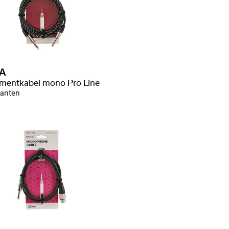
A
umentkabel mono Pro Line
ianten