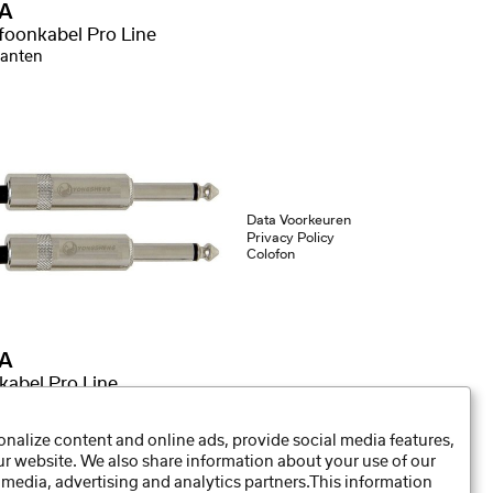
A
foonkabel Pro Line
ianten
Data Voorkeuren
Privacy Policy
Colofon
A
kabel Pro Line
nalize content and online ads, provide social media features,
our website. We also share information about your use of our
 media, advertising and analytics partners.This information