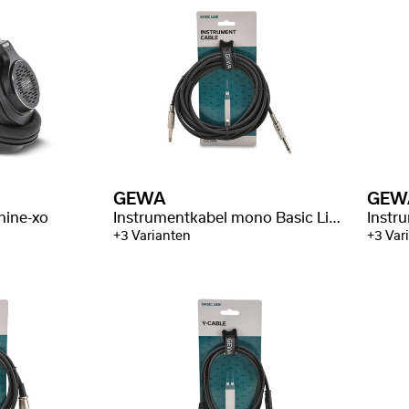
GEWA
GEW
nine-xo
Instrumentkabel mono Basic Line
+3 Varianten
+3 Var