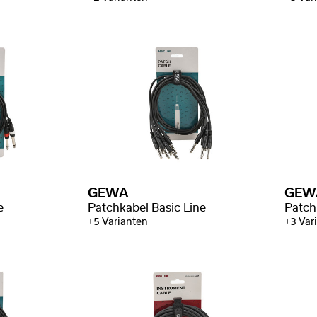
GEWA
GEW
e
Patchkabel Basic Line
Patch
+5 Varianten
+3 Var