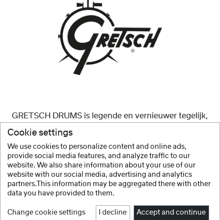
GRETSCH DRUMS is legende en vernieuwer tegelijk,
dankzij talrijke ontwikkelingen die een grote rol hebben
Cookie settings
gespeeld bij het ontwerp van het moderne drumstel.
We use cookies to personalize content and online ads,
provide social media features, and analyze traffic to our
Meer tonen
website. We also share information about your use of our
website with our social media, advertising and analytics
partners.This information may be aggregated there with other
data you have provided to them.
Change cookie settings
I decline
Accept and continue