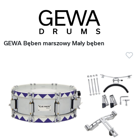
GEWA Bęben marszowy Mały bęben