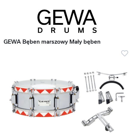
GEWA Bęben marszowy Mały bęben