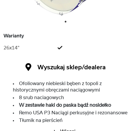
1
Warianty
26x14"
Wyszukaj sklep/dealera
Ofoliowany niebieski bęben z topoli z
historycznymi obręczami naciągowymi
8 srub naciagowych
W zestawie haki do paska bądź nosidełko
Remo USA P3 Naciągi perkusyjne i rezonansowe
Tłumik na pierścień