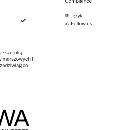
Compliance
Język
Follow us
je szeroką
w marszowych i
zadziwiająco