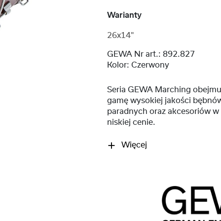
Warianty
26x14"
GEWA Nr art.:
892.827
Kolor:
Czerwony
Seria GEWA Marching obejmu
gamę wysokiej jakości bębnó
paradnych oraz akcesoriów w 
niskiej cenie.
Więcej