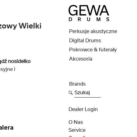
owy Wielki
Perkusje akustyczne
Digital Drums
Pokrowce & futerały
Akcesoria
ądź nosidełko
syjne i
Brands
Szukaj
Dealer Login
O Nas
alera
Service