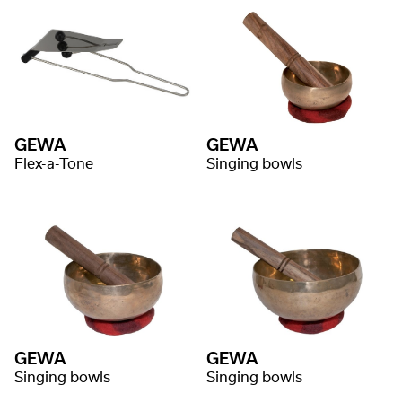
GEWA
GEWA
Flex-a-Tone
Singing bowls
GEWA
GEWA
Singing bowls
Singing bowls