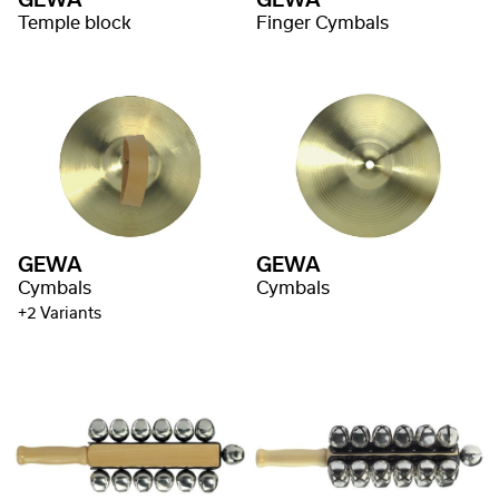
GEWA
GEWA
Temple block
Finger Cymbals
GEWA
GEWA
Cymbals
Cymbals
+2 Variants