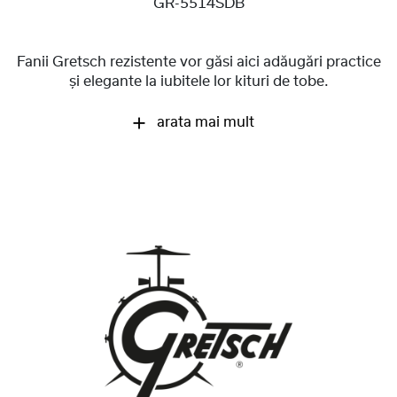
GR-5514SDB
Fanii Gretsch rezistente vor găsi aici adăugări practice
și elegante la iubitele lor kituri de tobe.
arata mai mult