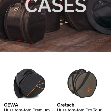
GEWA
Gretsch
Husa tom-tom Premium
Husa tom-tom Pro Tour