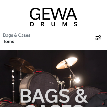
Bags & Cases
Toms